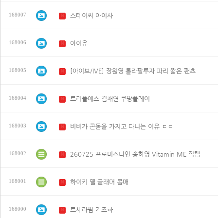
스테이씨 아이사
168007
N
아이유
168006
N
[아이브/IVE] 장원영 롤라팔루자 파리 짧은 팬츠
168005
N
트리플에스 김채연 쿠팡플레이
168004
N
비비가 콘돔을 가지고 다니는 이유 ㄷㄷ
168003
N
260725 프로미스나인 송하영 Vitamin ME 직캠
168002
N
하이키 옐 글래머 몸매
168001
N
르세라핌 카즈하
168000
N