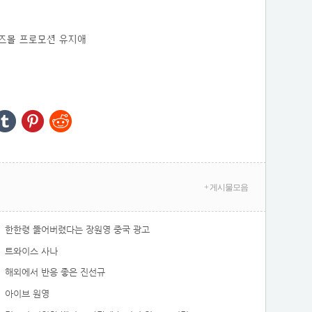
즈몰 프로모션 유지애
+ 게시물모음
한한령 뚫어버렸다는 장원영 중국 광고
트와이스 사나
해외에서 반응 좋은 진선규
아이브 원영