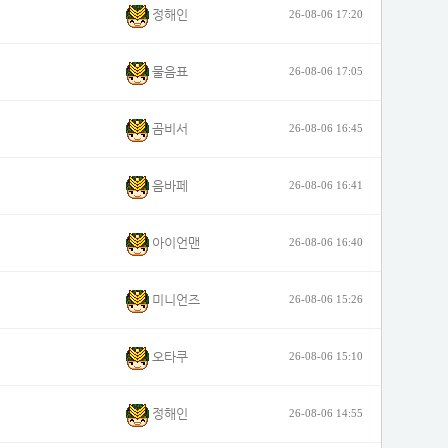
정해인
26-08-06 17:20
물음표
26-08-06 17:05
곰비서
26-08-06 16:45
음바페
26-08-06 16:41
아이언맨
26-08-06 16:40
미니언즈
26-08-06 15:26
오타쿠
26-08-06 15:10
정해인
26-08-06 14:55