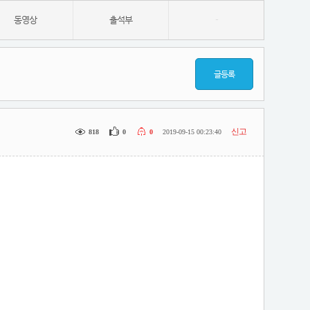
동영상
출석부
-
글등록
신고
818
0
0
2019-09-15 00:23:40