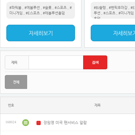
#파워볼
,
#에볼루션
,
#슬롯
,
#스포츠
,
#
#BJ솔랭
,
#벤픽후마감
,
#
미니게임
,
#E스포츠
,
#레볼루션홀덤
루션
,
#스포츠
,
#미니게임
홀덤
자세히보기
자세히보
전체
번호
제목
장원영 미국 팬서비스 알람
168024
N