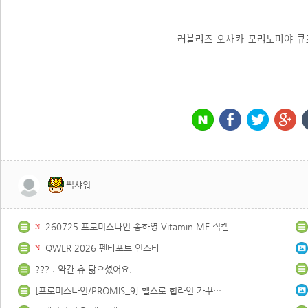
러블리즈 오사카 모리노미야 큐
픽샤워
260725 프로미스나인 송하영 Vitamin ME 직캠
N
QWER 2026 펜타포트 인스타
N
??? : 약간 츄 닮으셨어요.
[프로미스나인/PROMIS_9] 헬스로 힙라인 가꾸는 막내지헌.mp4