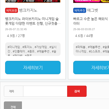
뱅크카지노
에그벳
베픽보증
베픽추천
뱅크카지노 라이브카지노·미니게임·슬
빠르고 수준 높은 해외식 
롯게임 다양한 이벤트 진행, 신규첫충·
이터
재충·페이백·콤프 지급 혜택과 빠른충전
26-05-07 21:32:45
25-06-03 03:05:27
무제한환전 지원
4.9점 / 27명
4.6점 / 44명
#미니게임
,
#토지노
,
#가상게임
,
#실시
#파워볼
,
#에볼루션
,
#슬
간
,
#인플레이
,
#콤프
,
#에볼루션
,
#슬
미니게임
,
#E스포츠
,
#레
롯
,
#페이백
,
#쿠폰
자세히보기
자세히보
전체