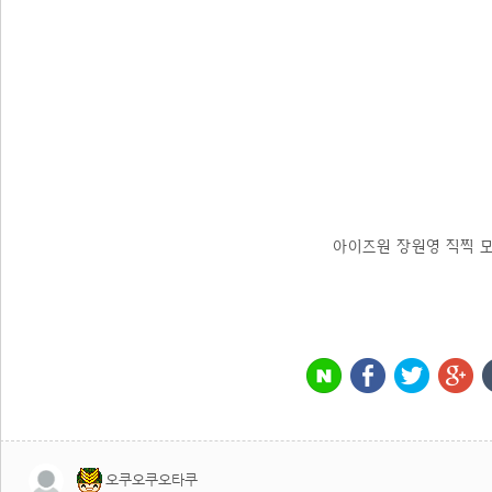
아이즈원 장원영 직찍 모음
오쿠오쿠오타쿠