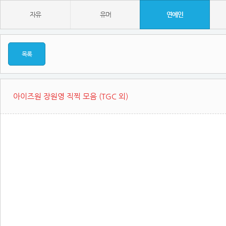
자유
유머
연예인
목록
아이즈원 장원영 직찍 모음 (TGC 외)