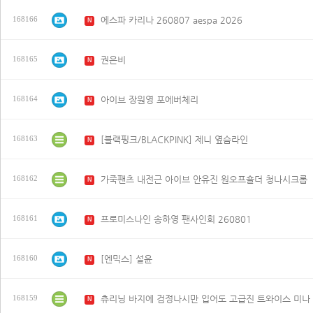
에스파 카리나 260807 aespa 2026
168166
N
권은비
168165
N
아이브 장원영 포에버체리
168164
N
[블랙핑크/BLACKPINK] 제니 옆슴라인
168163
N
가죽팬츠 내전근 아이브 안유진 원오프숄더 청나시크롭
168162
N
프로미스나인 송하영 팬사인회 260801
168161
N
[엔믹스] 설윤
168160
N
츄리닝 바지에 검정나시만 입어도 고급진 트와이스 미나
168159
N