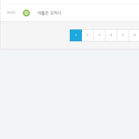
애틀은 강하다.
38492
1
2
3
4
5
6