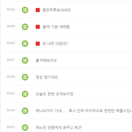
좋은하루보내세요
38500
N
왤케 기분 애매함
38499
N
와 너무 더운데?
38498
N
출석해보아요
38497
점심 챙기세요
38496
오늘도 한번 조져보자잉
38495
헤나오까지 가네..... 혹시 진짜 마지막으로 한번만 해줄수있
38494
채노인 관중에게 공주고 퇴근
38493