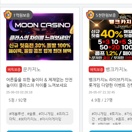
1억원보증
5천만원보증
문카지노
뱅크카지노
베픽보증
베픽보증
어른들을 위한 놀이터 & 제재없는 안전
뱅크카지노 라이브카지노
놀이터 클라스의 차이를 느껴보세요
롯게임 다양한 이벤트 진행
재충·페이백·콤프 지급 
25-06-03 02:26:18
26-05-07 21:32:45
무제한환전 지원
5점 / 92명
4.9점 / 27명
#에볼루션
,
#슬롯
,
#미니게임
,
#프라그
#미니게임
,
#토지노
,
#가
마틱
,
#보타카지노
,
#아시아게이밍
간
,
#인플레이
,
#콤프
,
#
롯
,
#페이백
,
#쿠폰