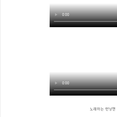
노래하는 런닝맨