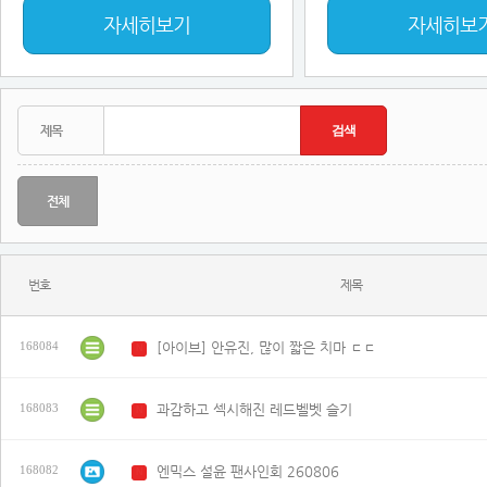
자세히보기
자세히보
전체
번호
제목
[아이브] 안유진, 많이 짧은 치마 ㄷㄷ
168084
N
과감하고 섹시해진 레드벨벳 슬기
168083
N
엔믹스 설윤 팬사인회 260806
168082
N