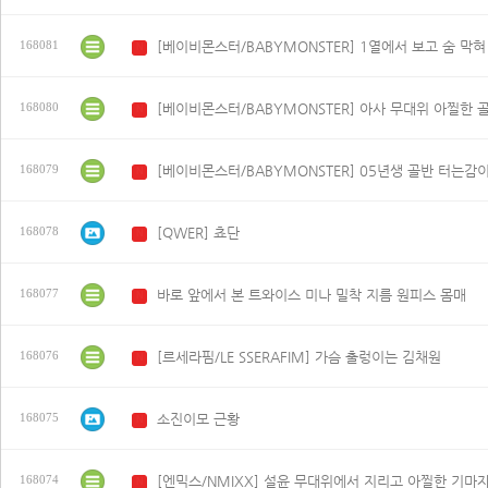
168081
N
168080
N
168079
N
[QWER] 쵸단
168078
N
바로 앞에서 본 트와이스 미나 밀착 지름 원피스 몸매
168077
N
[르세라핌/LE SSERAFIM] 가슴 출렁이는 김채원
168076
N
소진이모 근황
168075
N
[엔믹스/NMIXX] 설윤 무대위에서 지리고 아찔한 기마
168074
N