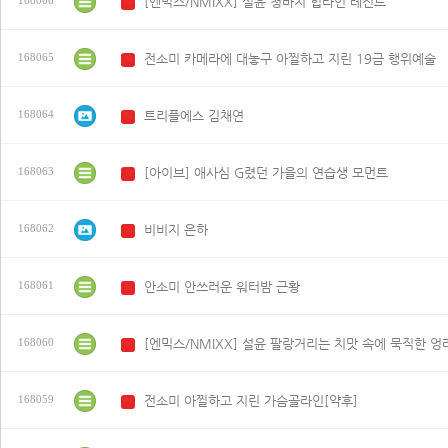
[엔믹스/NMIXX] 설윤 청바지 힙라인 레전드
168066
N
전소미 카메라에 대놓구 아찔하고 지린 19금 행위예술
168065
N
트리플에스 김채연
168064
N
[아이브] 애사심 G렸던 가을의 연습생 모먼트
168063
N
비비지 은하
168062
N
안소미 안쓰러운 워터밤 근황
168061
N
[엔믹스/NMIXX] 설윤 팔랑거리는 치맛 속에 묵직한 엉
168060
N
전소미 아찔하고 지린 가슴골라인[약후]
168059
N