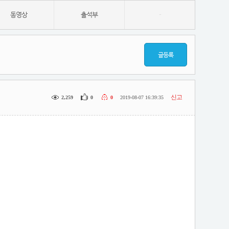
동영상
출석부
-
글등록
신고
2,259
0
0
2019-08-07 16:39:35