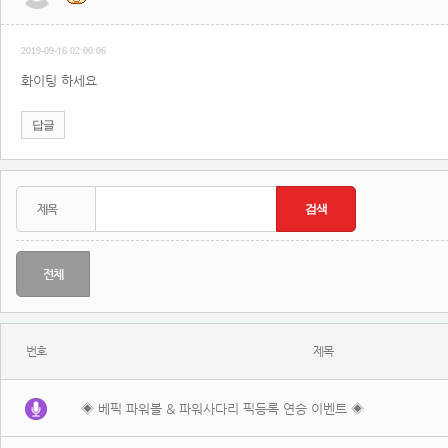
2019-09-16 02:00:06
화이팅 하세요
답글
전체
번호
제목
◈ 베픽 파워볼 & 파워사다리 픽등록 연승 이벤트 ◈