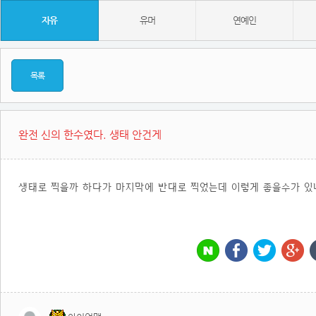
자유
유머
연예인
목록
완전 신의 한수였다. 생태 안건게
생태로 찍을까 하다가 마지막에 반대로 찍었는데 이렇게 좋을수가