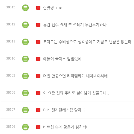
잘맞정 ㄲㅂ
38513
N
듀란 선수 요새 또 쓰레기 무단투기하나
38512
N
코자트는 수비형으로 생각중이고 지금도 변함은 없는데
38511
N
애틀이 국저스 앞질렀네
38510
N
더빈 안좋으면 라파엘라가 내야봐야하네
38509
N
와 요즘 진짜 우타로 살아남기 힘들구나..
38508
N
미네 캔자한테스윕 당하나
38507
N
바트형 손에 맞은거 심하려나
38506
N