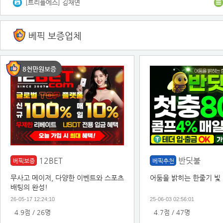
[트리플에스] 김채연
베픽 보증업체
8천만원보증
12BET
반딧불
베픽보증
베픽추천
무사고 메이저, 다양한 이벤트와 스포츠
어둠을 밝히는 한줄기 빛
배팅의 완성!
26-05-17 12:24:10
25-06-03 02:56:01
4.9점 / 26명
4.7점 / 47명