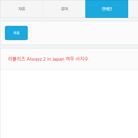
자유
유머
연예인
목록
러블리즈 Alwayz 2 in Japan 여우 서지수