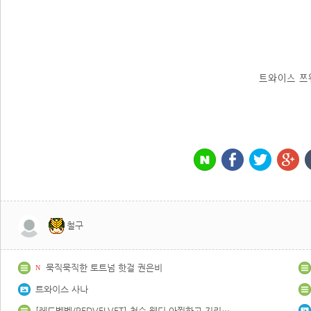
트와이스 쯔
철구
묵직묵직한 토트넘 핫걸 권은비
N
트와이스 사나
[레드벨벳/REDVELVET] 청순 웬디 아찔하고 지리는 볼륨감 모음집