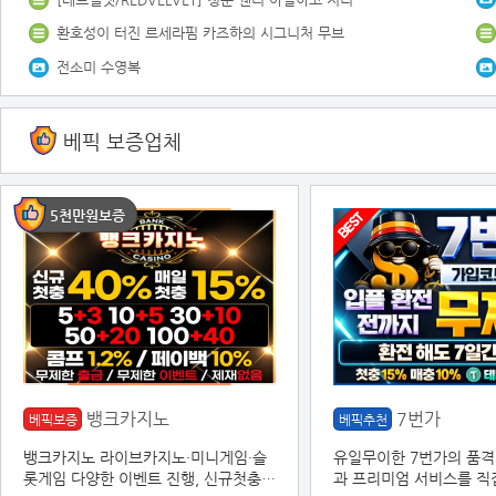
환호성이 터진 르세라핌 카즈하의 시그니처 무브
전소미 수영복
베픽 보증업체
5천만원보증
뱅크카지노
7번가
베픽보증
베픽추천
뱅크카지노 라이브카지노·미니게임·슬
유일무이한 7번가의 품격
롯게임 다양한 이벤트 진행, 신규첫충·
과 프리미엄 서비스를 직