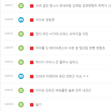
셔츠 걸친 흰나시 르세라핌 김채원 검정핫팬츠 허벅지 (2
168037
N
아이브 장원영
168036
N
많이 파인 서가대 드레스 오마이걸 아린
168035
N
악마뿔 단 베이비몬스터 아현 흰 탱크탑 한뼘 핫팬츠
168034
N
하이키 리이나 끈 줄무늬 원피스
168033
N
QWER 마젠타와 쵸단 전완근 비교 ㅋㅋ
168032
N
아이브 안유진 파워풀한 솔로 안무 내전근
168031
N
슬기
168030
N