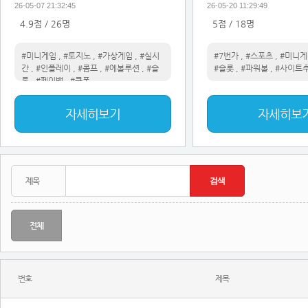
재충·페이백·콤프 지급 혜택과 빠른충전
26-05-07 21:32:45
26-05-20 11:29:49
무제한환전 지원
4.9점 / 26명
5점 / 18명
#미니게임
,
#토지노
,
#가상게임
,
#실시
#7번가
,
#스포츠
,
#미니게
간
,
#인플레이
,
#콤프
,
#에볼루션
,
#슬
#슬롯
,
#파워볼
,
#사이트
롯
,
#페이백
,
#쿠폰
자세히보기
자세히보
전체
번호
제목