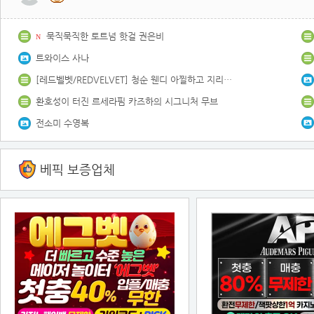
묵직묵직한 토트넘 핫걸 권은비
N
트와이스 사나
[레드벨벳/REDVELVET] 청순 웬디 아찔하고 지리는 볼륨감 모음집
환호성이 터진 르세라핌 카즈하의 시그니처 무브
전소미 수영복
베픽 보증업체