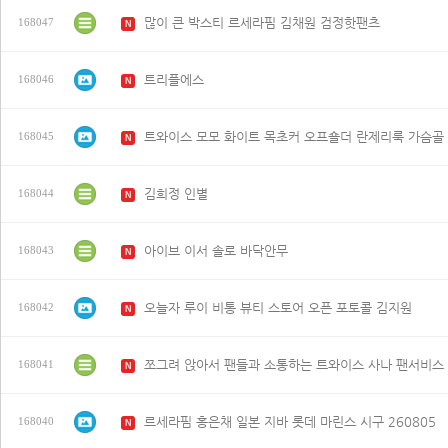
많이 큰 박스티 르세라핌 김채원 검정핫팬츠
168047
N
트리플에스
168046
N
트와이스 모모 화이트 목초커 오프숄더 란제리룩 가슴골
168045
N
김희정 인별
168044
N
아이브 이서 솔로 바닥안무
168043
N
오늘자 루이 비통 뷰티 스토어 오픈 포토콜 김지원
168042
N
쪼그려 앉아서 팬들과 소통하는 트와이스 사나 팬서비스
168041
N
르세라핌 홍은채 일본 지바 롯데 마린스 시구 260805
168040
N