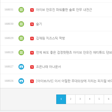
아이브 안유진 파워풀한 솔로 안무 내전근
168031
N
슬기
168030
N
김채원 치즈스틱 먹방
168029
N
언제 봐도 좋은 검정핫팬츠 아이브 안유진 애티튜드 댄브
168028
N
조은나래 아나운서
168027
N
[아이브/IVE] 이서 아찔한 무대의상에 지리는 피지컬 
168026
N
1
2
3
4
5
6