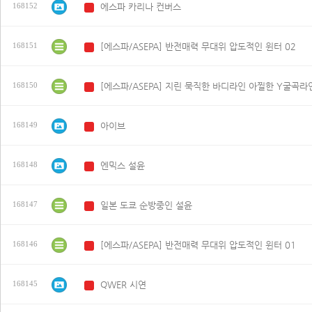
에스파 카리나 컨버스
168152
N
[에스파/ASEPA] 반전매력 무대위 압도적인 윈터 02
168151
N
[에스파/ASEPA] 지린 묵직한 바디라인 아찔한 Y굴곡라
168150
N
아이브
168149
N
엔믹스 설윤
168148
N
일본 도쿄 순방중인 설윤
168147
N
[에스파/ASEPA] 반전매력 무대위 압도적인 윈터 01
168146
N
QWER 시연
168145
N