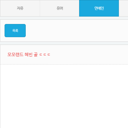
자유
유머
연예인
목록
모모랜드 혜빈 골 ㄷㄷㄷ