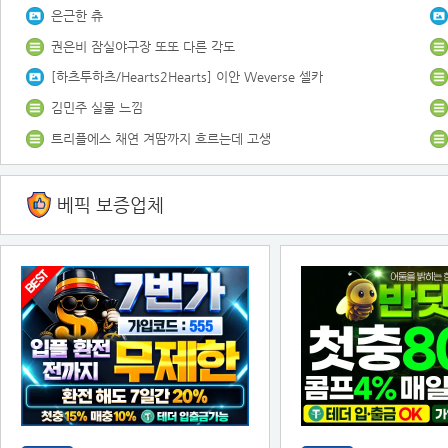
은근한 츄
권은비 잠실야구장 또또 다른 각도
[하츠투하츠/Hearts2Hearts] 이안 Weverse 셀카
김민주 실물 느낌
트리플에스 채연 겨땀까지 흐르는데 고생
베픽 보증업체