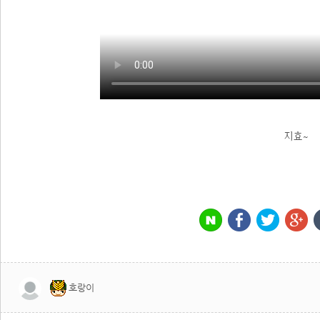
지효~
호랑이