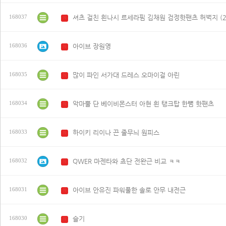
셔츠 걸친 흰나시 르세라핌 김채원 검정핫팬츠 허벅지 (2
168037
N
아이브 장원영
168036
N
많이 파인 서가대 드레스 오마이걸 아린
168035
N
악마뿔 단 베이비몬스터 아현 흰 탱크탑 한뼘 핫팬츠
168034
N
하이키 리이나 끈 줄무늬 원피스
168033
N
QWER 마젠타와 쵸단 전완근 비교 ㅋㅋ
168032
N
아이브 안유진 파워풀한 솔로 안무 내전근
168031
N
슬기
168030
N