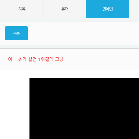
자유
유머
연예인
목록
아니 츄가 실검 1위길래 그냥