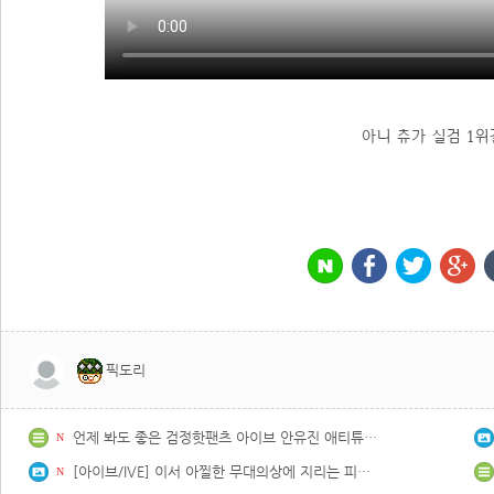
아니 츄가 실검 1위
픽도리
언제 봐도 좋은 검정핫팬츠 아이브 안유진 애티튜드 댄브
N
[아이브/IVE] 이서 아찔한 무대의상에 지리는 피지컬 바디라인
N