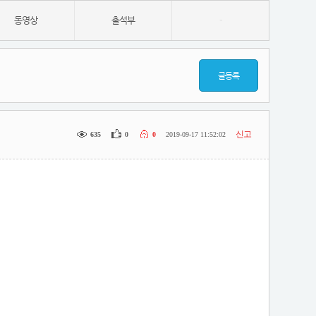
동영상
출석부
-
글등록
신고
635
0
0
2019-09-17 11:52:02