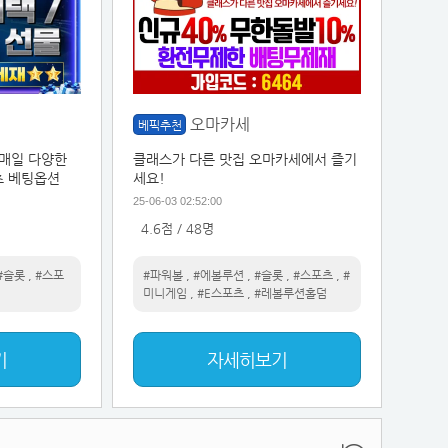
오마카세
베픽추천
일매일 다양한
클래스가 다른 맛집 오마카세에서 즐기
츠 베팅옵션
세요!
25-06-03 02:52:00
4.6점 / 48명
#슬롯
,
#스포
#파워볼
,
#에볼루션
,
#슬롯
,
#스포츠
,
#
미니게임
,
#E스포츠
,
#레볼루션홀덤
기
자세히보기