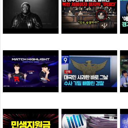
KITSCHKRIEG - du bist gut genug without SHIRIN DAVID
북한에 그나마 남아 있었던 민주주의가 완전히 삭제되고 김일성이 권력을 잡게 된 결정적인 사건
소주반샷
오타쿠
39:38 유나라 레전드
[단독] ‘장윤기’ 논란인데…‘경찰관 뺑소니’ 수사 빼돌린 경찰
We
물음표
크롬