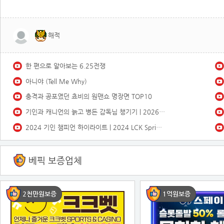
해적
한 편으로 알아보는 6.25전쟁
아니야 (Tell Me Why)
충격과 공포였던 쵸비의 원맨쇼 명장면 TOP10
기인과 캐니언의 늙고 병든 감독님 챙기기 | 2026 젠지 아레나
2024 기인 챔피언 하이라이트 | 2024 LCK Spring Champion Highlight - 크산테(K`sante) #기인 #Kiin #그기인거
베픽 보증업체
2천만원보증
1억원보증