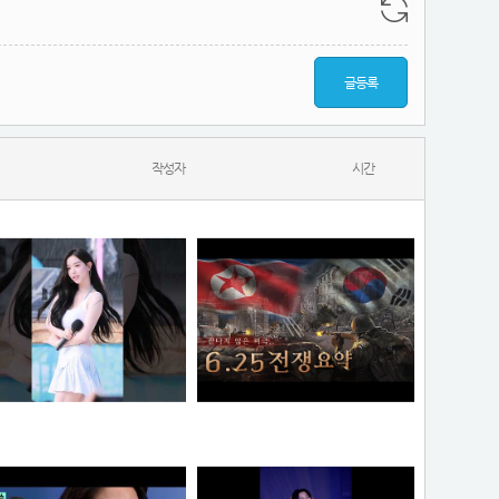
글등록
작성자
시간
와...ㅈㄴ좋다
한 편으로 알아보는 6.25전쟁
N
해골
질주머신