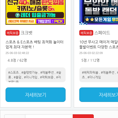
크크벳
스페이드
베픽보증
베픽보증
스포츠 & E스포츠 배팅 최적화 놀이터
10년 무사고 메이저 매
업계 최대 자본력 !
돌발이벤트 다양한 스포
25-06-03 02:48:22
25-06-03 02:22:09
4.8점 / 62명
5점 / 112명
#스포츠
,
#솔랭벳가능
,
#에볼루션
,
#슬
#베픽파워볼
,
#에볼루션
,
롯
,
#홀덤
,
#미니게임
,
#먹튀보증
,
#자
츠
,
#미니게임
본력1등
자세히보기
자세히보