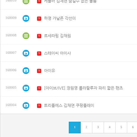
케플러 김채현 숨길수 없는 볼륨
168010
N
하영 갸날픈 각선미
168009
N
르세라핌 김채원
168008
N
스테이씨 아이사
168007
N
아이유
168006
N
[아이브/IVE] 장원영 롤라팔루자 파리 짧은 팬츠
168005
N
트리플에스 김채연 쿠팡플레이
168004
N
1
2
3
4
5
6