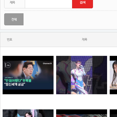
전체
번호
제목
안읽어보고 서명했습니다
추천시 여자칭구
N
N
N
장사꾼
픽샤워