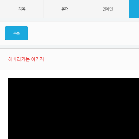
자유
유머
연예인
목록
해바라기는 이거지