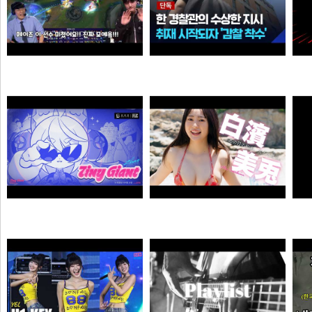
Welcome, GEN G Peyz
[단독] “안 데려와도 임의동행에 ‘죄명 바꾸기’”…경찰서 조직적 개입?
소주반샷
크롬
자오 EP 「Tiny Giant」 | 젠레스 존 제로
【#白濱美兎】変わらぬあどけなさから、こぼれおちる色気。――デジタル写真集『あの日の約束、大人の答え。』好評発売中！ Miu Shirahama
픽샤워
곰비서