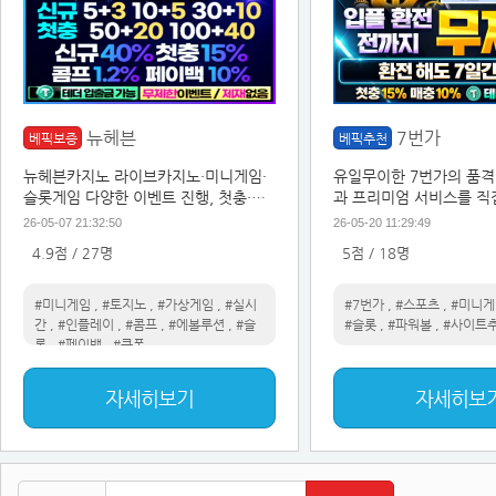
뉴헤븐
7번가
베픽보증
베픽추천
뉴헤븐카지노 라이브카지노·미니게임·
유일무이한 7번가의 품격
슬롯게임 다양한 이벤트 진행, 첫충·재
과 프리미엄 서비스를 직
충·페이백 혜택과 빠른충전 무제한환전
26-05-07 21:32:50
26-05-20 11:29:49
지원
4.9점 / 27명
5점 / 18명
#미니게임
,
#토지노
,
#가상게임
,
#실시
#7번가
,
#스포츠
,
#미니게
간
,
#인플레이
,
#콤프
,
#에볼루션
,
#슬
#슬롯
,
#파워볼
,
#사이트
롯
,
#페이백
,
#쿠폰
자세히보기
자세히보