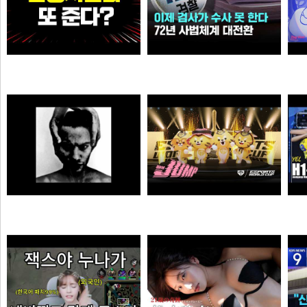
와.. 추석 전 민생지원금 또 준다?
이제 검사가 직접 수사 못 한다…72년 사법체계 대전환421421
이영자
가습기
MONSTA - Holdin' On (Skrillex & Nero Remix)
젠랑이
극혐
물음표