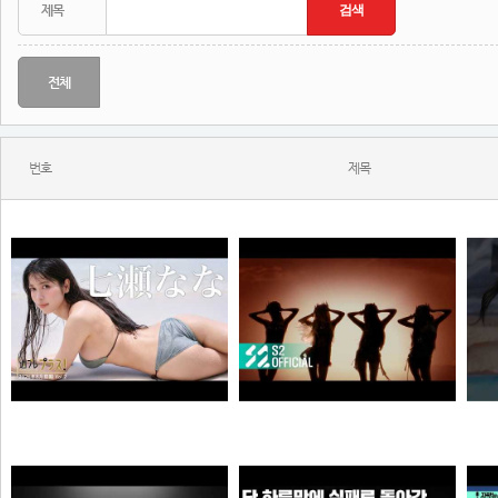
전체
번호
제목
KISS OF LIFE (키스오브라이프) 'SWEAT' Official Music Video
【＋Special #七瀬なな vol.2】大ヒット1st写真集『みつめて。』から、完全未公開カット＆写真集未収録の衣装をお届け!!＜2026年8月前期＞
N
N
N
원빈해설위원
곰비서