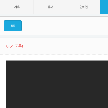
자유
유머
연예인
목록
0:51 포우!