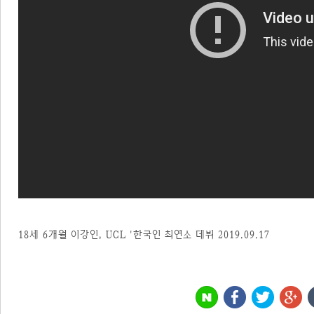
18세 6개월 이강인, UCL '한국인 최연소 데뷔 2019.09.17