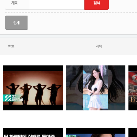
전체
번호
제목
KISS OF LIFE (키스오브라이프) 'SWEAT' Official Music Video
와...ㅈㄴ좋다
N
N
N
원빈해설위원
해골