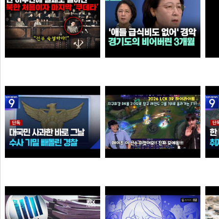
북한에 그나마 남아 있었던 민주주의가 완전히 삭제되고 김일성이 권력을 잡게 된 결정적인 사건
살다살다 미애가 불쌍해 보이는 날도 있구나 ㅋㅋㅋㅋ
추
오타쿠
손예진
[단독] ‘장윤기’ 논란인데…‘경찰관 뺑소니’ 수사 빼돌린 경찰
Welcome, GEN G Peyz
크롬
소주반샷