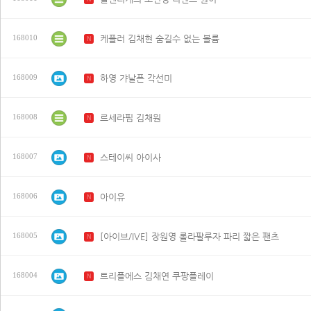
케플러 김채현 숨길수 없는 볼륨
168010
N
하영 갸날픈 각선미
168009
N
르세라핌 김채원
168008
N
스테이씨 아이사
168007
N
아이유
168006
N
[아이브/IVE] 장원영 롤라팔루자 파리 짧은 팬츠
168005
N
트리플에스 김채연 쿠팡플레이
168004
N