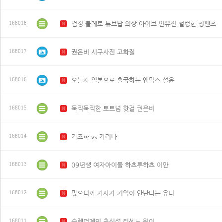
검정 볼레로 튜브탑 의상 아이브 안유진 헐렁한 청팬츠
168018
N
권은비 시구사진 고화질
168017
N
오늘자 일본으로 출국하는 엔믹스 설윤
168016
N
묵직묵직한 토트넘 핫걸 권은비
168015
N
카즈하 vs 카리나
168014
N
09년생 여자아이돌 하츠투하츠 이안
168013
N
맞으니까 가사가 기억이 안난다는 유나
168012
N
슬렌더계의 초신성 리센느 원이
168011
N