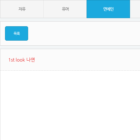
자유
유머
연예인
목록
1st look 나연