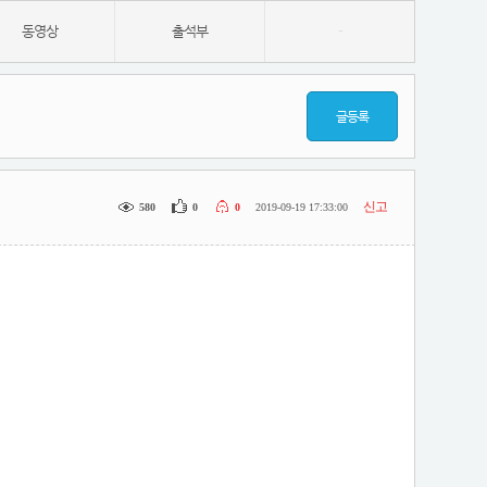
동영상
출석부
-
글등록
신고
580
0
0
2019-09-19 17:33:00