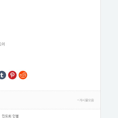
조이
+ 게시물모음
민도희 인별