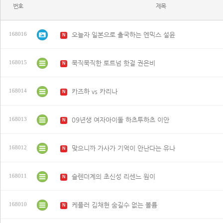
번호
제목
오늘자 일본으로 출국하는 엔믹스 설윤
168016
N
묵직묵직한 토트넘 핫걸 권은비
168015
N
카즈하 vs 카리나
168014
N
09년생 여자아이돌 하츠투하츠 이안
168013
N
맞으니까 가사가 기억이 안난다는 유나
168012
N
슬렌더계의 초신성 리센느 원이
168011
N
케플러 김채현 숨길수 없는 볼륨
168010
N