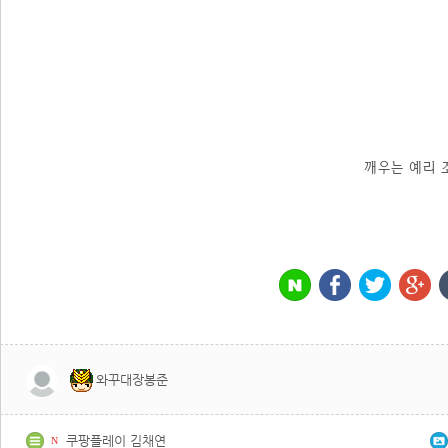
깨우는 예리 
와꾸대장봉준
쿠팡플레이 김채연
N