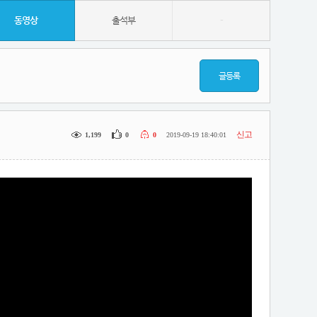
동영상
출석부
-
글등록
신고
1,199
0
0
2019-09-19 18:40:01