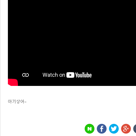
아기상어~