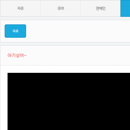
자유
유머
연예인
목록
아기상어~