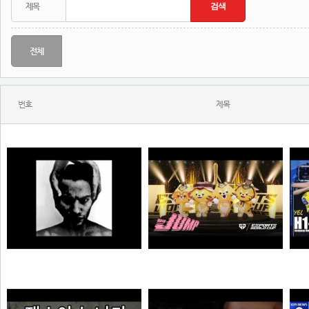
전체
번호
제목
MONSTA - Holdin' On (Skrillex & Nero Remix)
젠랑이
N
N
극혐
물음표