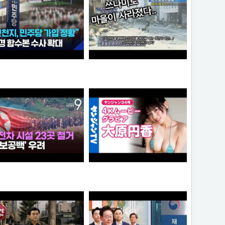
“6·3 지방선거 앞두고 신천지 민주당 가입 정황”…합수본, 수사 확대
0:41 할아버지 대담한거보소 영압지리네
와꾸대장봉준
오쿠오쿠오타쿠
가좀 말려봐라 ㅋ
【4Kムービーグラビア】OL×コスプレイヤーの二刀流ヒロイン #大原円香 ちゃんが再登場！“殻を破る”をテーマに可愛らしさも破壊力もパワーアップした水着撮影に最高画質で没入密着！【メイキング】
떨어진원숭이
손나은