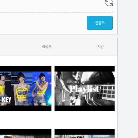
글등록
작성자
시간
하이키 옐 직캠 #YEL #H1KEY @260731 정읍물빛축제 ♬ 여름이었다 (Summer Was You)
듣게
픽도리
순대국