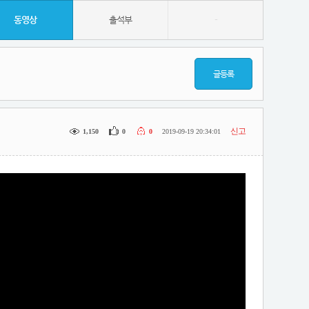
동영상
출석부
-
글등록
신고
1,150
0
0
2019-09-19 20:34:01