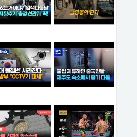
더 있는 거 아냐?" 압수수색 다음 날...충청 선관위서도 '숫자 맞추기' 포착
탈영병의 편지
애플
크롬
'군대 불침번' 사라진다… 국방부 "CCTV로 대체 가능"
불법 체류하던 중국인들...제주도 숙소에서 흉기 다툼
크롬
아이언맨