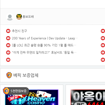
홍보도배
추천시 친구
200 Years of Experience | Dev Update - League of Legends
[롤 LOL] 최근 솔랭 승률 90% 기인 1월 롤 매드무비 | GEN Kiin Montage 2026
"이게 진짜 우연의 일치라고?" 호남서도 '동일 득표' 논란..해명에도 "선관위 못 믿겠다" 신뢰 바닥 (자막뉴스) / SBS
베픽 보증업체
5천만원보증