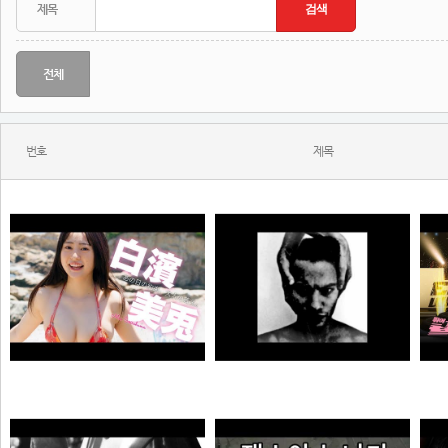
전체
번호
제목
MONSTA - Holdin' On (Skrillex & Nero Remix)
【#白濱美兎】変わらぬあどけなさから、こぼれおちる色気。――デジタル写真集『あの日の約束、大人の答え。』好評発売中！ Miu Shirahama
N
N
N
극혐
곰비서