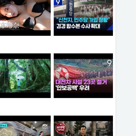
“6·3 지방선거 앞두고 신천지 민주당 가입 정황”…합수본, 수사 확대
【#松本玲奈】話題のショートドラマ出演女優が待望の水着グラビアに挑戦！――デジタル写真集『21歳の奇跡』好評発売中！ Reina Matsumoto
와꾸대장봉준
타짜신정환
[원작] 지금 만나러 갑니다 OST -시간을 넘어서
누가좀 말려봐라 ㅋ
아이언맨
떨어진원숭이