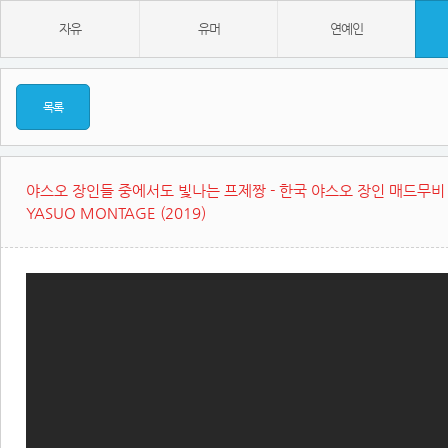
자유
유머
연예인
목록
야스오 장인들 중에서도 빛나는 프제짱 - 한국 야스오 장인 매드무비 |
YASUO MONTAGE (2019)