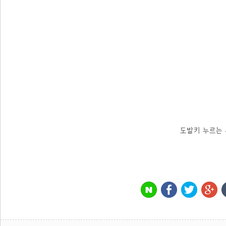
도발키 누르는