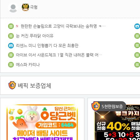
극혐
현란한 손놀림으로 고양이 극락보내는 송하영 ㅋㅋ (프로미스나인)
N
눈 커진 푸라닭 아이유
리센느 미니 인형뽑기 다 모은 최홍만
아이브 이서 사운드체크 1열 직관 내려온 블랙 어깨끈
에스파 카리나
베픽 보증업체
5천만원보증