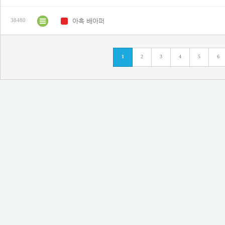
아흑 배아퍼
38480
N
1
2
3
4
5
6