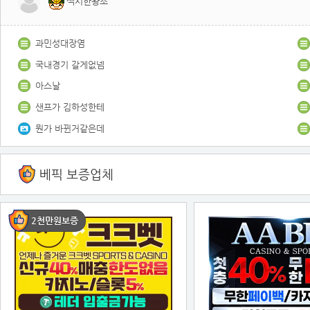
섹시한황소
과민성대장염
국내경기 갈게없넴
아스날
샌프가 김하성한테
뭔가 바뀐거같은데
베픽 보증업체
2천만원보증