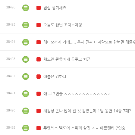
점심 챙기세요
38496
N
오늘도 한번 조져보자잉
38495
N
헤나오까지 가네..... 혹시 진짜 마지막으로 한번만 해줄
38494
N
채노인 관중에게 공주고 퇴근
38493
N
애틀은 강하다.
38492
N
애.브 7연승 ㅅㅅㅅㅅㅅㅅㅅㅅㅅㅅㅅㅅㅅ
38491
N
체감상 존나 많이 진 것 같았는데 1달 동안 14승 7패?
38490
N
푸엔테스 백도어 스위퍼 삼진 ㅅㅅ 애틀랜타 7연승
38489
N