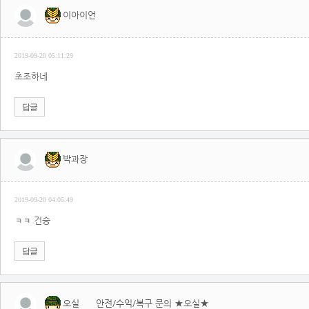
이아이언
2019-09-20 05:11:29
초조하네
답글
박과장
2019-09-20 04:05:49
ㅋㅋ 건승
답글
오실
안전/수익/복구 문의 ★오실★