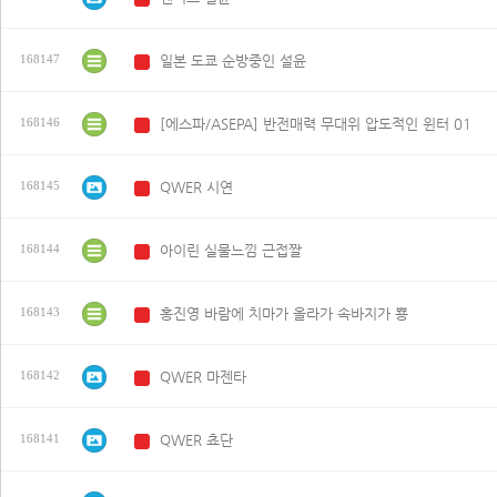
일본 도쿄 순방중인 설윤
168147
N
[에스파/ASEPA] 반전매력 무대위 압도적인 윈터 01
168146
N
QWER 시연
168145
N
아이린 실물느낌 근접짤
168144
N
홍진영 바람에 치마가 올라가 속바지가 뿅
168143
N
QWER 마젠타
168142
N
QWER 쵸단
168141
N