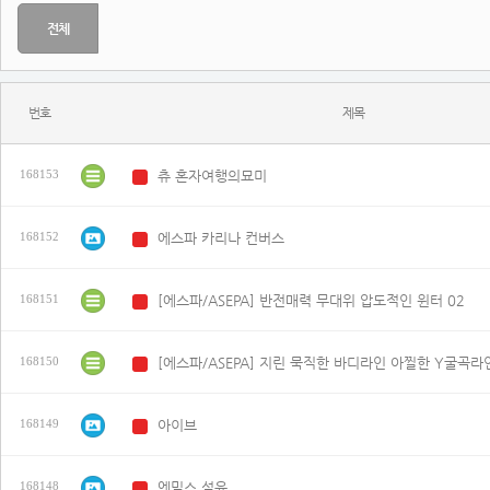
전체
번호
제목
츄 혼자여행의묘미
168153
N
에스파 카리나 컨버스
168152
N
[에스파/ASEPA] 반전매력 무대위 압도적인 윈터 02
168151
N
[에스파/ASEPA] 지린 묵직한 바디라인 아찔한 Y굴곡라
168150
N
아이브
168149
N
엔믹스 설윤
168148
N