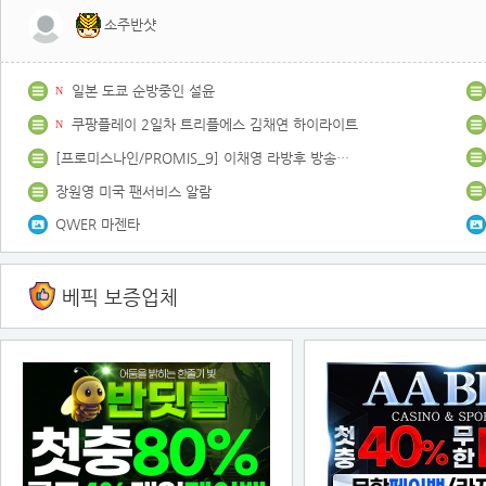
소주반샷
일본 도쿄 순방중인 설윤
N
쿠팡플레이 2일차 트리플에스 김채연 하이라이트
N
[프로미스나인/PROMIS_9] 이채영 라방후 방송사고 순간포착...일어
장원영 미국 팬서비스 알람
QWER 마젠타
베픽 보증업체