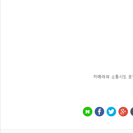
카메라와 소통시도 로