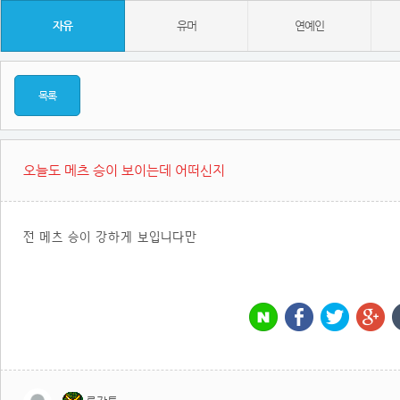
자유
유머
연예인
목록
오늘도 메츠 승이 보이는데 어떠신지
전 메츠 승이 강하게 보입니다만