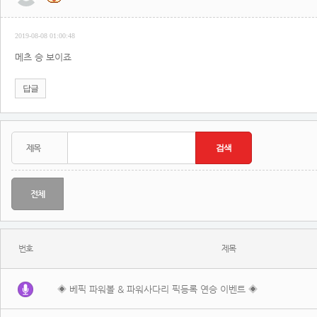
2019-08-08 01:00:48
메츠 승 보이죠
답글
전체
번호
제목
◈ 베픽 파워볼 & 파워사다리 픽등록 연승 이벤트 ◈