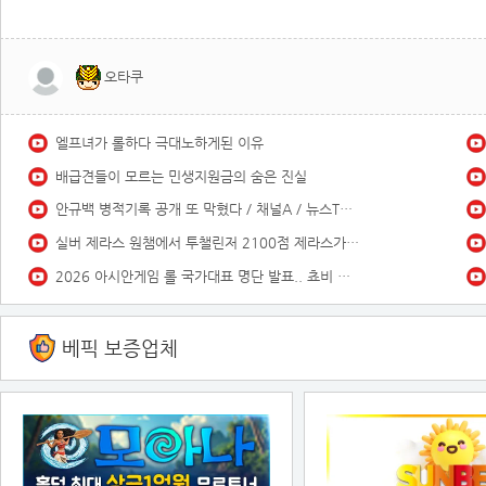
오타쿠
엘프녀가 롤하다 극대노하게된 이유
배급견들이 모르는 민생지원금의 숨은 진실
안규백 병적기록 공개 또 막혔다 / 채널A / 뉴스TOP10
실버 제라스 원챔에서 투챌린저 2100점 제라스가 되기까지 ㅣHitscan Xerath Montage
2026 아시안게임 롤 국가대표 명단 발표.. 쵸비 어머니가 직접 나서서 부상 사실을 밝혔다!
베픽 보증업체