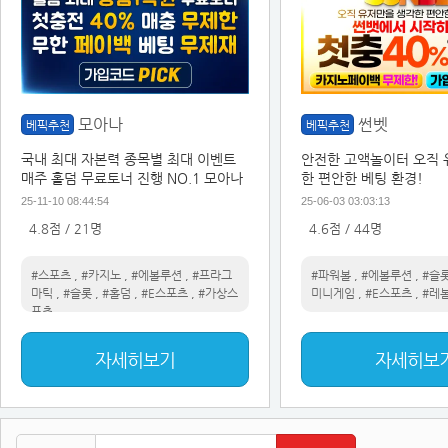
모아나
썬벳
베픽추천
베픽추천
국내 최대 자본력 종목별 최대 이벤트
안전한 고액놀이터 오직 
매주 홀덤 무료토너 진행 NO.1 모아나
한 편안한 베팅 환경!
25-11-10 08:44:54
25-06-03 03:03:13
4.8점 / 21명
4.6점 / 44명
#스포츠
,
#카지노
,
#에볼루션
,
#프라그
#파워볼
,
#에볼루션
,
#슬
마틱
,
#슬롯
,
#홀덤
,
#E스포츠
,
#가상스
미니게임
,
#E스포츠
,
#레
포츠
자세히보기
자세히보