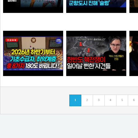
[UFC] 코너 맥그리거 vs 맥스 할로웨이
“80년 해사도 진해 떠나나”…술렁이는 군항도시 /
순대국
순대국
해 2026년 하반기부터 기초수급자, 취약계층 대상 바뀌는 8가지!
북한군이 미국에 도발하자 김정일이 식은땀을 흘린 이유
1
2
3
4
5
6
호랑이
이영자