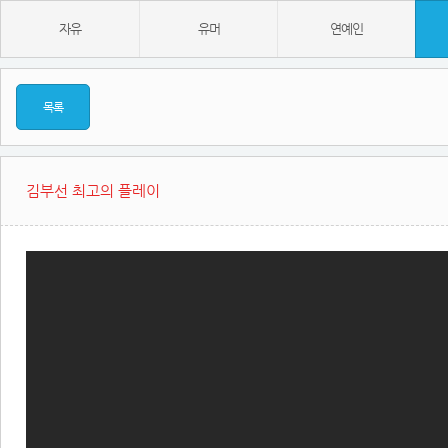
자유
유머
연예인
목록
김부선 최고의 플레이