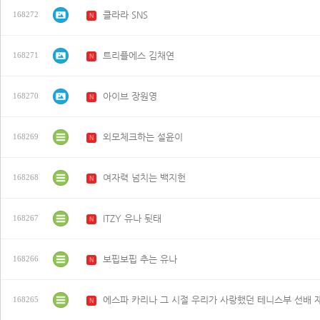
클라라 SNS
168272
N
트리플에스 김채연
168271
N
아이브 장원영
168270
N
외모체크하는 설윤이
168269
N
여자력 넘치는 백지헌
168268
N
ITZY 유나 뒷태
168267
N
보핍보핍 추는 유나
168266
N
에스파 카리나 그 시절 우리가 사랑했던 테니스부 선배 
168265
N