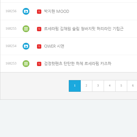
박지현 MOOD
168256
N
르세라핌 김채원 슬림 청바지핏 허리라인 기립근
168255
N
QWER 시연
168254
N
검정핫팬츠 탄탄한 하체 르세라핌 카즈하
168253
N
1
2
3
4
5
6