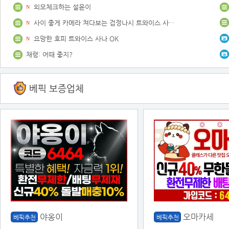
외모체크하는 설윤이
N
사이 좋게 카메라 쳐다보는 검정나시 트와이스 사나 미나
N
요망한 호피 트와이스 사나 OK
N
채령: 어때 좋지?
베픽 보증업체
야옹이
오마카세
베픽추천
베픽추천