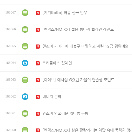
[키키KiiiKiii] 하음 신곡 안무
168067
N
[엔믹스/NMIXX] 설윤 청바지 힙라인 레전드
168066
N
전소미 카메라에 대놓구 아찔하고 지린 19금 행위예술
168065
N
트리플에스 김채연
168064
N
[아이브] 애사심 G렸던 가을의 연습생 모먼트
168063
N
비비지 은하
168062
N
안소미 안쓰러운 워터밤 근황
168061
N
[엔믹스/NMIXX] 설윤 팔랑거리는 치맛 속에 묵직한 엉
168060
N