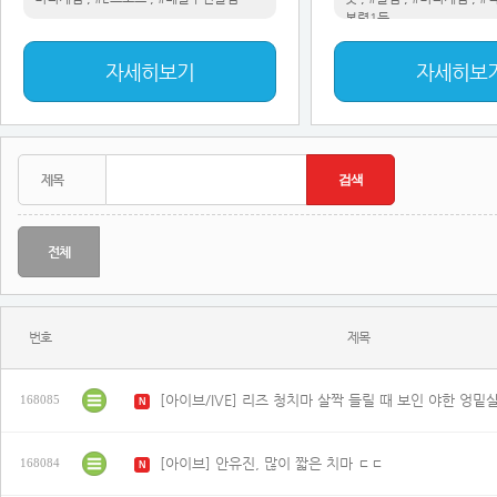
본력1등
자세히보기
자세히보
전체
번호
제목
[아이브/IVE] 리즈 청치마 살짝 들릴 때 보인 야한 엉밑
168085
N
[아이브] 안유진, 많이 짧은 치마 ㄷㄷ
168084
N