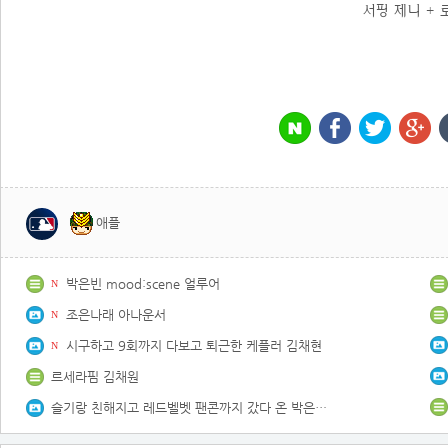
서핑 제니 + 
애플
박은빈 mood:scene 얼루어
N
조은나래 아나운서
N
시구하고 9회까지 다보고 퇴근한 케플러 김채현
N
르세라핌 김채원
슬기랑 친해지고 레드벨벳 팬콘까지 갔다 온 박은빈.jpg