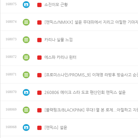
소진이모 근황
168075
N
[엔믹스/NMIXX] 설윤 무대위에서 지리고 아찔한 기마
168074
N
카리나 실물 느낌
168073
N
에스파 카리나 윈터
168072
N
168071
N
260806 메이크 스타 도쿄 팬산인회 엔믹스 설윤
168070
N
[블랙핑크/BLACKPINK] 무대1열 본 로제...아찔하고 지린
168069
N
[엔믹스] 설윤
168068
N