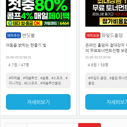
반딧불
와일드홀덤
베픽추천
베픽보증
어둠을 밝히는 한줄기 빛
온라인 홀덤의 절대강자 
의 무료토너먼트진행 보증
이트
25-06-03 02:56:01
25-06-03 03:20:50
4.7점 / 47명
4.8점 / 58명
#파워볼
,
#에볼루션
,
#슬롯
,
#스포츠
,
#
#와일드 홀덤
,
#홀덤 토너
미니게임
,
#E스포츠
,
#레볼루션홀덤
홀덤
자세히보기
자세히보