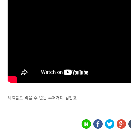
세력들도 막을 수 없는 수퍼개미 김찬호