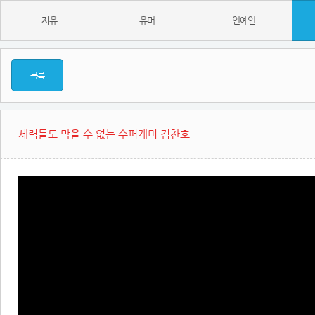
자유
유머
연예인
목록
세력들도 막을 수 없는 수퍼개미 김찬호