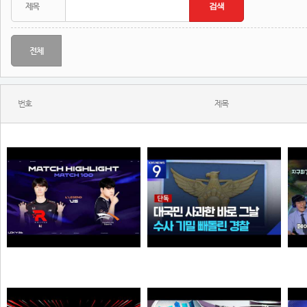
전체
번호
제목
39:38 유나라 레전드
[단독] ‘장윤기’ 논란인데…‘경찰관 뺑소니’ 수사 빼돌린 경찰
N
N
N
물음표
크롬