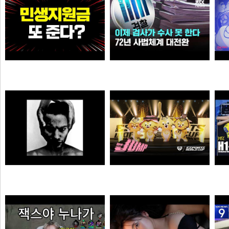
와.. 추석 전 민생지원금 또 준다?
이제 검사가 직접 수사 못 한다…72년 사법체계 대전환421421
N
N
N
이영자
가습기
MONSTA - Holdin' On (Skrillex & Nero Remix)
젠랑이
극혐
물음표