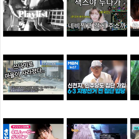
듣게
엘프녀가 롤하다 극대노하게된 이유
순대국
오타쿠
0:41 할아버지 대담한거보소 영압지리네
신천지, 6·3 지방선거 전 민주당 집단 입당…수도권 지역
오쿠오쿠오타쿠
떨어진원숭이