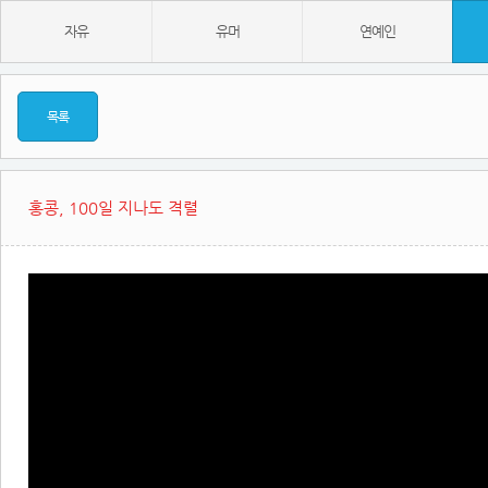
자유
유머
연예인
목록
홍콩, 100일 지나도 격렬