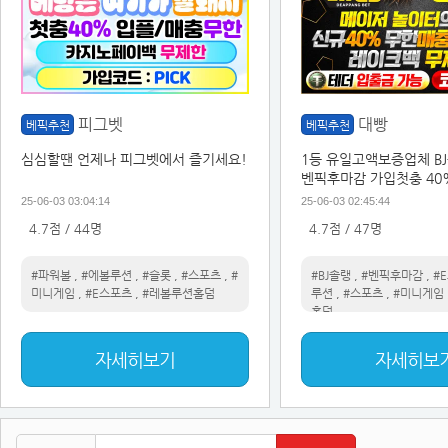
피그벳
대빵
베픽추천
베픽추천
심심할땐 언제나 피그벳에서 즐기세요!
1등 유일고액보증업체 B
벤픽후마감 가입첫충 40
벤트
25-06-03 03:04:14
25-06-03 02:45:44
4.7점 / 44명
4.7점 / 47명
#파워볼
,
#에볼루션
,
#슬롯
,
#스포츠
,
#
#BJ솔랭
,
#벤픽후마감
,
#
미니게임
,
#E스포츠
,
#레볼루션홀덤
루션
,
#스포츠
,
#미니게임
홀덤
자세히보기
자세히보