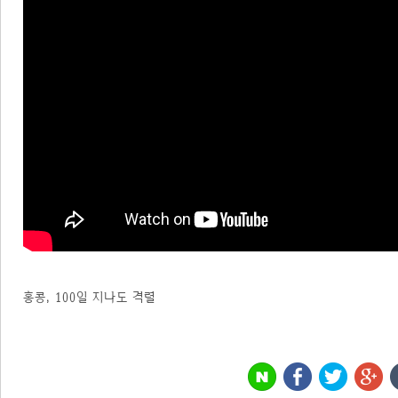
홍콩, 100일 지나도 격렬