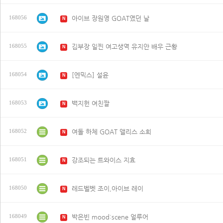
아이브 장원영 GOAT였던 날
168056
N
김부장 일찐 여고생역 유지안 배우 근황
168055
N
[엔믹스] 설윤
168054
N
백지헌 여친짤
168053
N
여돌 하체 GOAT 앨리스 소희
168052
N
강조되는 트와이스 지효
168051
N
레드벨벳 조이,아이브 레이
168050
N
박은빈 mood:scene 얼루어
168049
N