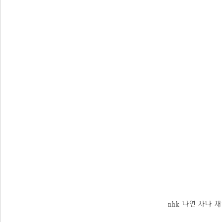
nhk 나연 사나 