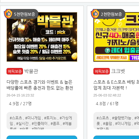
5천만원보증
2천만원보증
박물관
크크벳
베픽보증
베픽보증
다양한 스포츠 경기와 이벤트 & 높은
스포츠 & E스포츠 배팅 
배당률에 빠른 충전과 한도 없는 환전
업계 최대 자본력 !
26-04-15 16:23:32
25-06-03 02:48:22
4.9점 / 27명
4.8점 / 61명
#스포츠
,
#미니게임
,
#토지노
,
#가상게
#스포츠
,
#솔랭벳가능
,
#
임
,
#실시간
,
#인플레이
,
#콤프
,
#에볼
롯
,
#홀덤
,
#미니게임
,
#
루션
,
#슬롯
,
#페이백
본력1등