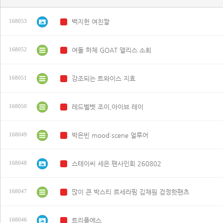
백지헌 여친짤
168053
N
여돌 하체 GOAT 앨리스 소희
168052
N
강조되는 트와이스 지효
168051
N
레드벨벳 조이,아이브 레이
168050
N
박은빈 mood:scene 얼루어
168049
N
스테이씨 세은 팬사인회 260802
168048
N
많이 큰 박스티 르세라핌 김채원 검정핫팬츠
168047
N
트리플에스
168046
N