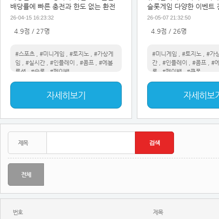
배당률에 빠른 충전과 한도 없는 환전
슬롯게임 다양한 이벤트 진
충·페이백 혜택과 빠른충
26-04-15 16:23:32
26-05-07 21:32:50
지원
4.9점 / 27명
4.9점 / 26명
#스포츠
,
#미니게임
,
#토지노
,
#가상게
#미니게임
,
#토지노
,
#가
임
,
#실시간
,
#인플레이
,
#콤프
,
#에볼
간
,
#인플레이
,
#콤프
,
#
루션
,
#슬롯
,
#페이백
롯
,
#페이백
,
#쿠폰
자세히보기
자세히보
전체
번호
제목