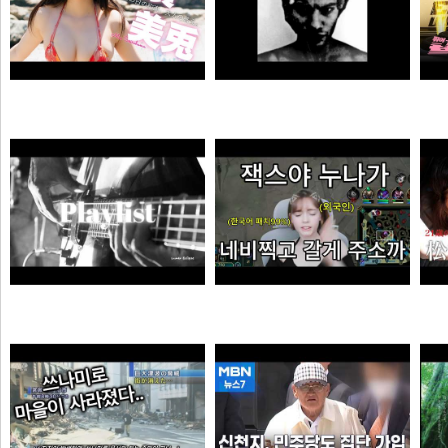
MONSTA - Holdin' On (Skrillex & Nero Remix)
젠
【#白濱美兎】変わらぬあどけなさから、こぼれおちる色気。――デジタル写真集『あの日の約束、大人の答え。』好評発売中！ Miu Shirahama
극혐
곰비서
듣게
엘프녀가 롤하다 극대노하게된 이유
순대국
오타쿠