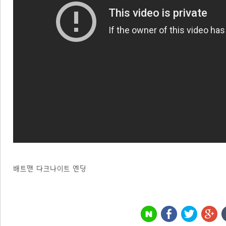
배트맨 다크나이트 엔딩