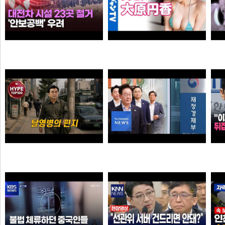
누가좀 말려봐라 ㅋ
【4Kムービーグラビア】OL×コスプレイヤーの二刀流ヒロイン #大原円香 ちゃんが再登場！“殻を破る”をテーマに可愛らしさも破壊力もパワーアップした水着撮影に最高画質で没入密着！【メイキング】
떨어진원숭이
손나은
탈영병의 편지
李 아파트 근저당 비판 재경부 게시글 당일 삭제…"대출 막더니 내로남불"
크롬
애플