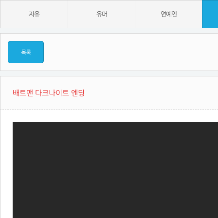
자유
유머
연예인
목록
배트맨 다크나이트 엔딩