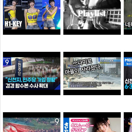
하이키 옐 직캠 #YEL #H1KEY @260731 정읍물빛축제 ♬ 여름이었다 (Summer Was You)
듣게
픽도리
순대국
“6·3 지방선거 앞두고 신천지 민주당 가입 정황”…합수본, 수사 확대
0:41 할아버지 대담한거보소 영압지리네
와꾸대장봉준
오쿠오쿠오타쿠