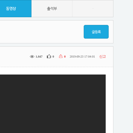
동영상
출석부
-
글등록
신고
1,047
0
0
2019-09-23 17:04:01