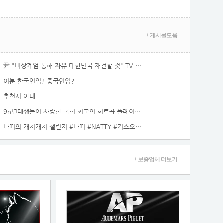
+ 게시물모음
尹 "비상계엄 통해 자유 대한민국 재건할 것" TV CHOSUN 티조Clip
이분 한국인임? 중국인임?
추천시 아내
9n년대생들이 사랑한 국힙 최고의 히트곡 플레이리스트 | 국내 힙합, R&B | HIPHOP PLAYLIST
나띠의 캐치캐치 챌린지 #나띠 #NATTY #키스오브라이프 #KISSOFLIFE #캐치캐치 #CATCHCATCH
+ 보증업체 더보기