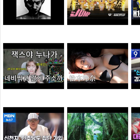
MONSTA - Holdin' On (Skrillex & Nero Remix)
젠랑이
극혐
물음표
엘프녀가 롤하다 극대노하게된 이유
【#松本玲奈】話題のショートドラマ出演女優が待望の水着グラビアに挑戦！――デジタル写真集『21歳の奇跡』好評発売中！ Reina Matsumoto
오타쿠
타짜신정환