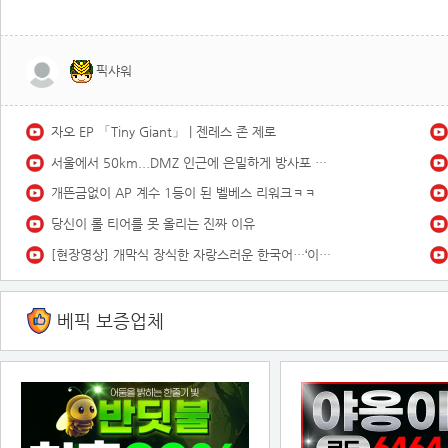
픽샤워
자오 EP 「Tiny Giant」 | 젠레스 존 제로
서울에서 50km...DMZ 인근에 은밀하게 방사포 기지 건설한 북한
개뜬금없이 AP 계수 1등이 된 벨베스 리워크ㅋㅋ
당신이 롤 티어를 못 올리는 진짜 이유
[현장영상] 개막식 장식한 자랑스러운 한국어…‘이재’가 부른 월드컵 주제가 풀버전 / KBS 2026 북중미 월드컵 2026.06.12.
베픽 보증업체