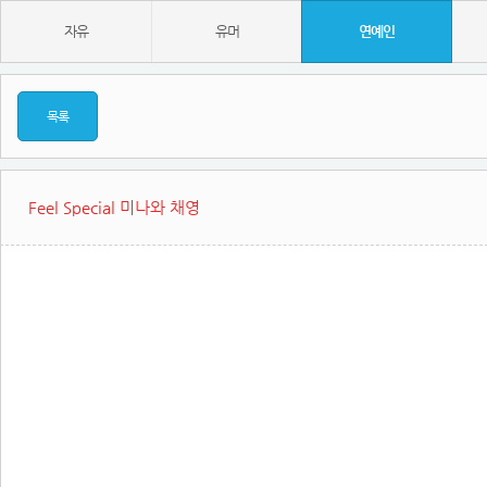
자유
유머
연예인
목록
Feel Special 미나와 채영