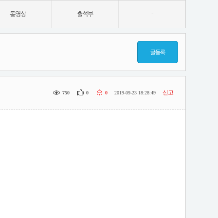
동영상
출석부
-
글등록
신고
750
0
0
2019-09-23 18:28:49