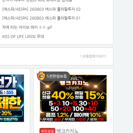
[에스파/AESPA] 260803 에스파 롤라팔루자 02
[에스파/AESPA] 260803 에스파 롤라팔루자 01
차에 타는 아이브 레이 ㄷㄷ.gif
KISS OF LIFE 나띠의 무대
+ 보증업체 더보기
5천만원보증
뱅크카지노
베픽보증