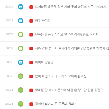
르세라핌 홍은채 일본 지바 롯데 마린스 시구 260805
168040
N
배우 하지원
168039
N
턴하는 황금빛 아이브 안유진 검정핫팬츠 허벅지
168038
N
셔츠 걸친 흰나시 르세라핌 김채원 검정핫팬츠 허벅지 (2
168037
N
아이브 장원영
168036
N
많이 파인 서가대 드레스 오마이걸 아린
168035
N
악마뿔 단 베이비몬스터 아현 흰 탱크탑 한뼘 핫팬츠
168034
N
하이키 리이나 끈 줄무늬 원피스
168033
N