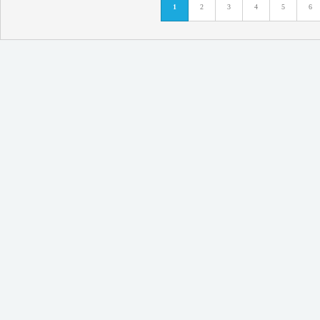
1
2
3
4
5
6