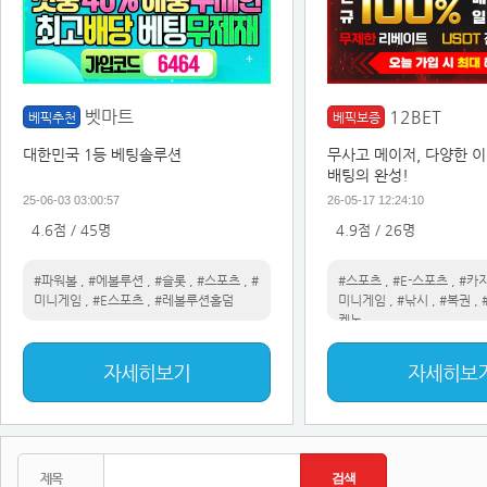
벳마트
12BET
베픽추천
베픽보증
대한민국 1등 베팅솔루션
무사고 메이저, 다양한 
배팅의 완성!
25-06-03 03:00:57
26-05-17 12:24:10
4.6점 / 45명
4.9점 / 26명
#파워볼
,
#에볼루션
,
#슬롯
,
#스포츠
,
#
#스포츠
,
#E-스포츠
,
#카
미니게임
,
#E스포츠
,
#레볼루션홀덤
미니게임
,
#낚시
,
#복권
,
케노
자세히보기
자세히보