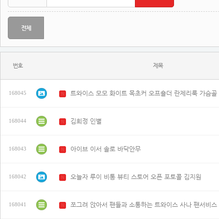
전체
번호
제목
트와이스 모모 화이트 목초커 오프숄더 란제리룩 가슴골
168045
N
김희정 인별
168044
N
아이브 이서 솔로 바닥안무
168043
N
오늘자 루이 비통 뷰티 스토어 오픈 포토콜 김지원
168042
N
쪼그려 앉아서 팬들과 소통하는 트와이스 사나 팬서비스
168041
N