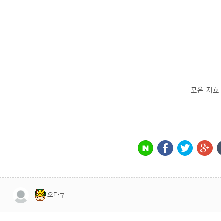
모은 지효
오타쿠