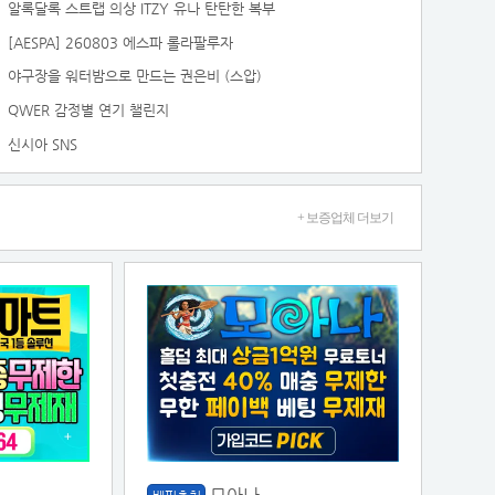
알록달록 스트랩 의상 ITZY 유나 탄탄한 복부
[AESPA] 260803 에스파 롤라팔루자
야구장을 워터밤으로 만드는 권은비 (스압)
QWER 감정별 연기 챌린지
신시아 SNS
+ 보증업체 더보기