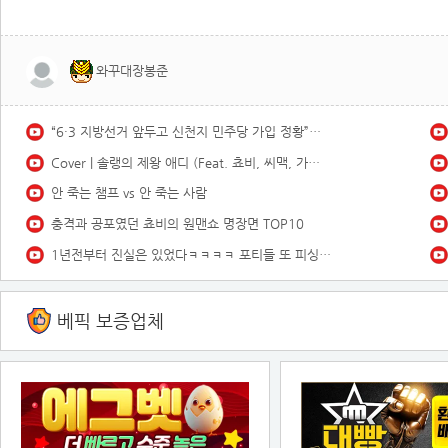
와꾸대장봉준
“6·3 지방선거 앞두고 신천지 민주당 가입 정황”…합수본, 수사 확대
Cover | 솔랭의 제왕 애디 (Feat. 쵸비, 씨맥, 가재맨) [Official Music Video]
안 죽는 챔프 vs 안 죽는 사람
충격과 공포였던 쵸비의 원맨쇼 명장면 TOP10
1년전부터 진실은 있었다ㅋㅋㅋㅋ 포티들 또 피싱인생인거 티내노
베픽 보증업체