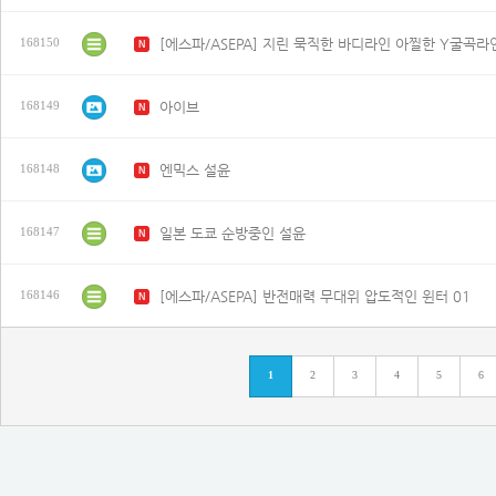
[에스파/ASEPA] 지린 묵직한 바디라인 아찔한 Y굴곡라
168150
N
아이브
168149
N
엔믹스 설윤
168148
N
일본 도쿄 순방중인 설윤
168147
N
[에스파/ASEPA] 반전매력 무대위 압도적인 윈터 01
168146
N
1
2
3
4
5
6