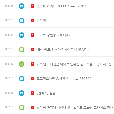
에스파 카리나 260807 aespa 2026
168166
N
권은비
168165
N
아이브 장원영 포에버체리
168164
N
[블랙핑크/BLACKPINK] 제니 옆슴라인
168163
N
가죽팬츠 내전근 아이브 안유진 원오프숄더 청나시크롭
168162
N
프로미스나인 송하영 팬사인회 260801
168161
N
[엔믹스] 설윤
168160
N
츄리닝 바지에 검정나시만 입어도 고급진 트와이스 미나
168159
N