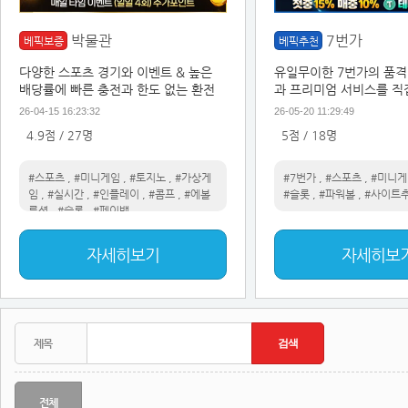
박물관
7번가
베픽보증
베픽추천
다양한 스포츠 경기와 이벤트 & 높은
유일무이한 7번가의 품격
배당률에 빠른 충전과 한도 없는 환전
과 프리미엄 서비스를 직
26-04-15 16:23:32
26-05-20 11:29:49
4.9점 / 27명
5점 / 18명
#스포츠
,
#미니게임
,
#토지노
,
#가상게
#7번가
,
#스포츠
,
#미니게
임
,
#실시간
,
#인플레이
,
#콤프
,
#에볼
#슬롯
,
#파워볼
,
#사이트
루션
,
#슬롯
,
#페이백
자세히보기
자세히보
전체