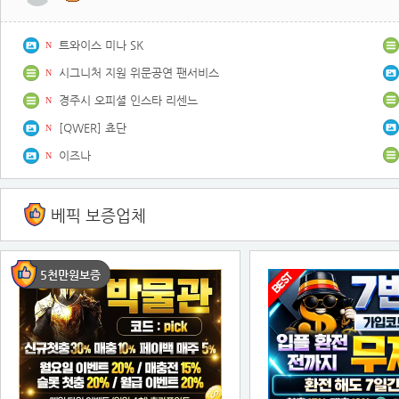
트와이스 미나 SK
N
시그니처 지원 위문공연 팬서비스
N
경주시 오피셜 인스타 리센느
N
[QWER] 쵸단
N
이즈나
N
베픽 보증업체
5천만원보증