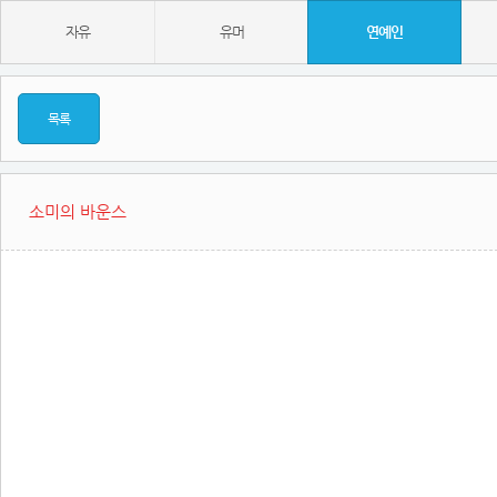
자유
유머
연예인
목록
소미의 바운스