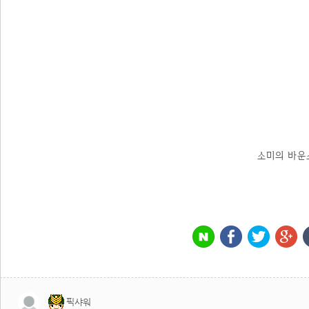
소미의 바운
픽샤워