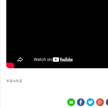
보살vs보살