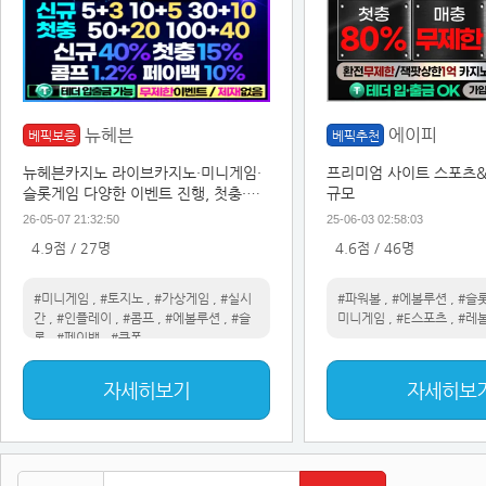
뉴헤븐
에이피
베픽보증
베픽추천
뉴헤븐카지노 라이브카지노·미니게임·
프리미엄 사이트 스포츠
슬롯게임 다양한 이벤트 진행, 첫충·재
규모
충·페이백 혜택과 빠른충전 무제한환전
26-05-07 21:32:50
25-06-03 02:58:03
지원
4.9점 / 27명
4.6점 / 46명
#미니게임
,
#토지노
,
#가상게임
,
#실시
#파워볼
,
#에볼루션
,
#슬
간
,
#인플레이
,
#콤프
,
#에볼루션
,
#슬
미니게임
,
#E스포츠
,
#레
롯
,
#페이백
,
#쿠폰
자세히보기
자세히보