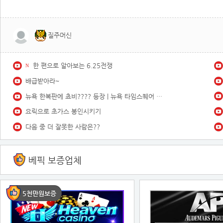
질주머신
한 편으로 알아보는 6.25전쟁
N
배급받아라~
뉴욕 한복판에 쵸비???? 등장 | 뉴욕 타임스퀘어 현장 스케치&후기
요릭으로 초가스 봉인시키기
다음 중 더 잘못한 사람은??
베픽 보증업체
5천만원보증