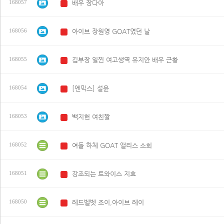
배우 장다아
168057
N
아이브 장원영 GOAT였던 날
168056
N
김부장 일찐 여고생역 유지안 배우 근황
168055
N
[엔믹스] 설윤
168054
N
백지헌 여친짤
168053
N
여돌 하체 GOAT 앨리스 소희
168052
N
강조되는 트와이스 지효
168051
N
레드벨벳 조이,아이브 레이
168050
N