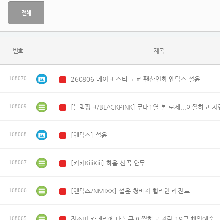
전체
번호
제목
260806 메이크 스타 도쿄 팬산인회 엔믹스 설윤
168070
N
[블랙핑크/BLACKPINK] 무대1열 본 로제...아찔하고 지린
168069
N
[엔믹스] 설윤
168068
N
[키키KiiiKiii] 하음 신곡 안무
168067
N
[엔믹스/NMIXX] 설윤 청바지 힙라인 레전드
168066
N
전소미 카메라에 대놓구 아찔하고 지린 19금 행위예술
168065
N