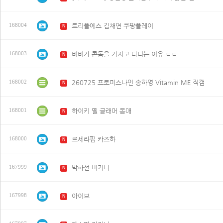
트리플에스 김채연 쿠팡플레이
168004
N
비비가 콘돔을 가지고 다니는 이유 ㄷㄷ
168003
N
260725 프로미스나인 송하영 Vitamin ME 직캠
168002
N
하이키 옐 글래머 몸매
168001
N
르세라핌 카즈하
168000
N
박하선 비키니
167999
N
아이브
167998
N