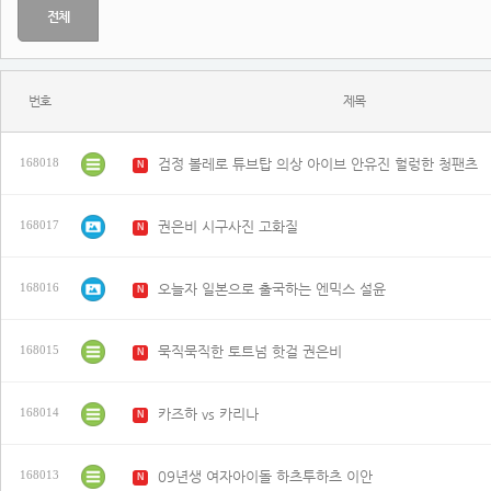
전체
번호
제목
검정 볼레로 튜브탑 의상 아이브 안유진 헐렁한 청팬츠
168018
N
권은비 시구사진 고화질
168017
N
오늘자 일본으로 출국하는 엔믹스 설윤
168016
N
묵직묵직한 토트넘 핫걸 권은비
168015
N
카즈하 vs 카리나
168014
N
09년생 여자아이돌 하츠투하츠 이안
168013
N