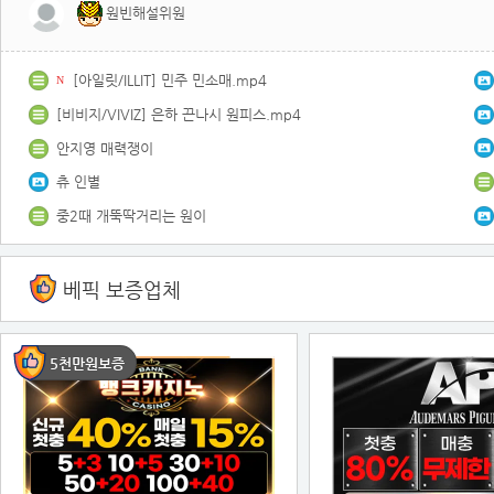
원빈해설위원
[아일릿/ILLIT] 민주 민소매.mp4
N
[비비지/VIVIZ] 은하 끈나시 원피스.mp4
안지영 매력쟁이
츄 인별
중2때 개뚝딱거리는 원이
베픽 보증업체
5천만원보증