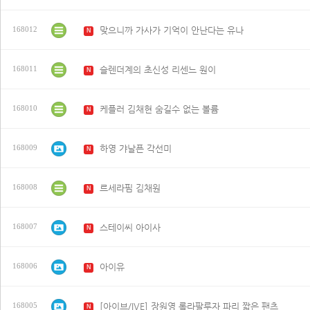
맞으니까 가사가 기억이 안난다는 유나
168012
N
슬렌더계의 초신성 리센느 원이
168011
N
케플러 김채현 숨길수 없는 볼륨
168010
N
하영 갸날픈 각선미
168009
N
르세라핌 김채원
168008
N
스테이씨 아이사
168007
N
아이유
168006
N
[아이브/IVE] 장원영 롤라팔루자 파리 짧은 팬츠
168005
N