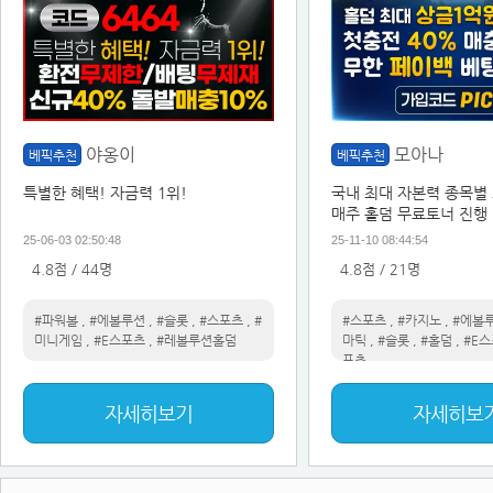
야옹이
모아나
베픽추천
베픽추천
특별한 혜택! 자금력 1위!
국내 최대 자본력 종목별
매주 홀덤 무료토너 진행 
25-06-03 02:50:48
25-11-10 08:44:54
4.8점 / 44명
4.8점 / 21명
#파워볼
,
#에볼루션
,
#슬롯
,
#스포츠
,
#
#스포츠
,
#카지노
,
#에볼
미니게임
,
#E스포츠
,
#레볼루션홀덤
마틱
,
#슬롯
,
#홀덤
,
#E
포츠
자세히보기
자세히보