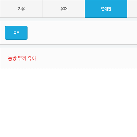
자유
유머
연예인
목록
눕방 뿌까 유아