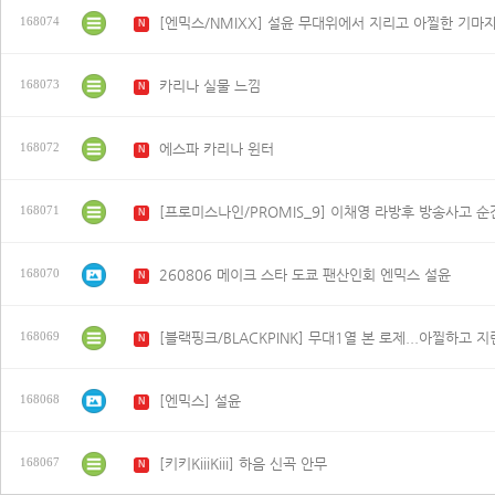
[엔믹스/NMIXX] 설윤 무대위에서 지리고 아찔한 기마
168074
N
카리나 실물 느낌
168073
N
에스파 카리나 윈터
168072
N
168071
N
260806 메이크 스타 도쿄 팬산인회 엔믹스 설윤
168070
N
[블랙핑크/BLACKPINK] 무대1열 본 로제...아찔하고 지린
168069
N
[엔믹스] 설윤
168068
N
[키키KiiiKiii] 하음 신곡 안무
168067
N